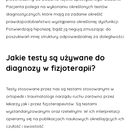
Pacjenta polega na wykonaniu określonych testów
diagnostycznych, które mają za zadanie określić
prawdopodobieństwo wystąpienia określonej dysfunkcji.
Potwierdzają hipotezę, bądź ją negują zmuszając do
poszukiwań innej struktury odpowiedzialnej za dolegliwości.
Jakie testy są używane do
diagnozy w fizjoterapii?
Testy stosowane przez nas są testami stosowanymi w
ortopedii i traumatologii narządu ruchu zarówno przez
lekarzy jak i przez fizjoterapeutów. Są testami
wystandaryzowanymi oraz rzetelnymi. W ich interpretacji
opieramy się na publikacjach naukowych określających ich
czułość i swoistość.