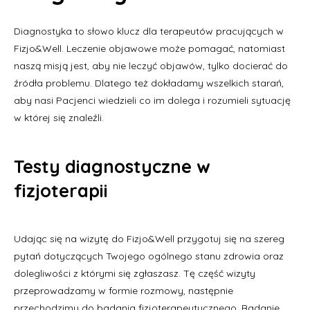
Diagnostyka to słowo klucz dla terapeutów pracujących w
Fizjo&Well. Leczenie objawowe może pomagać, natomiast
naszą misją jest, aby nie leczyć objawów, tylko docierać do
źródła problemu. Dlatego też dokładamy wszelkich starań,
aby nasi Pacjenci wiedzieli co im dolega i rozumieli sytuację
w której się znaleźli.
Testy diagnostyczne w
fizjoterapii
Udając się na wizytę do Fizjo&Well przygotuj się na szereg
pytań dotyczących Twojego ogólnego stanu zdrowia oraz
dolegliwości z którymi się zgłaszasz. Tę część wizyty
przeprowadzamy w formie rozmowy, następnie
przechodzimy do badania fizjoterapeutycznego. Badanie