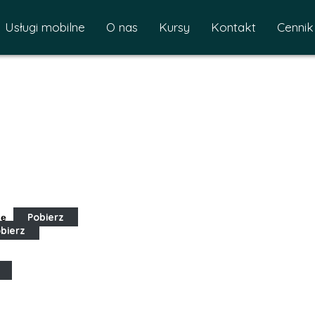
Usługi mobilne
O nas
Kursy
Kontakt
Cennik
ę
Pobierz
bierz