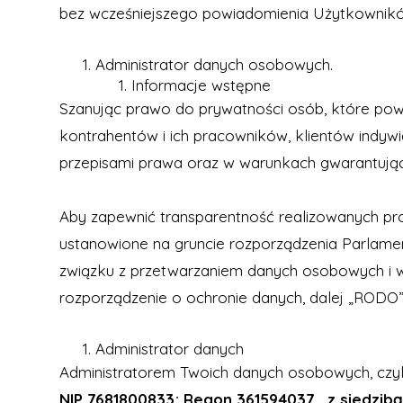
bez wcześniejszego powiadomienia Użytkownik
Administrator danych osobowych.
Informacje wstępne
Szanując prawo do prywatności osób, które pow
kontrahentów i ich pracowników, klientów indyw
przepisami prawa oraz w warunkach gwarantując
Aby zapewnić transparentność realizowanych p
ustanowione na gruncie rozporządzenia Parlament
związku z przetwarzaniem danych osobowych i 
rozporządzenie o ochronie danych, dalej „RODO
Administrator danych
Administratorem Twoich danych osobowych, czyl
NIP 7681800833; Regon 361594037, z siedzibą