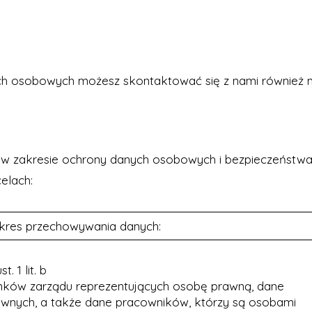
ch osobowych możesz skontaktować się z nami również 
w zakresie ochrony danych osobowych i bezpieczeństwa in
elach:
kres przechowywania danych:
. 1 lit. b
onków zarządu reprezentujących osobę prawną, dane
nych, a także dane pracowników, którzy są osobami