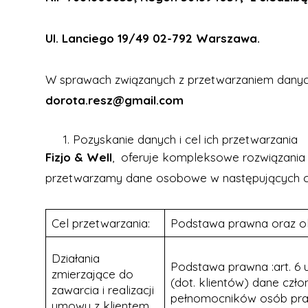
Ul. Lanciego 19/49 02-792 Warszawa.
W sprawach związanych z przetwarzaniem dany
dorota.resz@gmail.com
Pozyskanie danych i cel ich przetwarzania
Fizjo & Well
, oferuje kompleksowe rozwiązania 
przetwarzamy dane osobowe w następujących c
Cel przetwarzania:
Podstawa prawna oraz o
Działania
Podstawa prawna :art. 6 ust
zmierzające do
(dot. klientów) dane czł
zawarcia i realizacji
pełnomocników osób praw
umowy z klientem