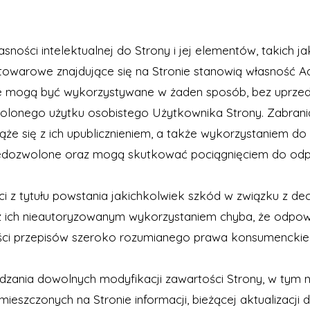
ści intelektualnej do Strony i jej elementów, takich jak fo
i towarowe znajdujące się na Stronie stanowią własność A
nie mogą być wykorzystywane w żaden sposób, bez uprzedn
wolonego użytku osobistego Użytkownika Strony. Zabrania 
ąże się z ich upublicznieniem, a także wykorzystaniem do
dozwolone oraz mogą skutkować pociągnięciem do odpowi
ści z tytułu powstania jakichkolwiek szkód w związku z d
ku z ich nieautoryzowanym wykorzystaniem chyba, że odpo
ści przepisów szeroko rozumianego prawa konsumenckie
ania dowolnych modyfikacji zawartości Strony, w tym nin
ieszczonych na Stronie informacji, bieżącej aktualizacji 