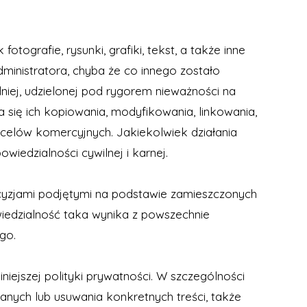
tografie, rysunki, grafiki, tekst, a także inne
dministratora, chyba że co innego zostało
iej, udzielonej pod rygorem nieważności na
się ich kopiowania, modyfikowania, linkowania,
 celów komercyjnych. Jakiekolwiek działania
edzialności cywilnej i karnej.
ecyzjami podjętymi na podstawie zamieszczonych
wiedzialność taka wynika z powszechnie
go.
iejszej polityki prywatności. W szczególności
danych lub usuwania konkretnych treści, także