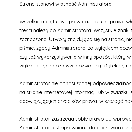
Strona stanowi własność Administratora.
Wszelkie majątkowe prawa autorskie i prawa własno
treści należą do Administratora. Wszystkie znak
zaznaczone. Utwory znajdujące się na stronie, 
piśmie, zgody Administratora, za wyjątkiem doz
czy też wykorzystywania w inny sposób, który wi
wykraczające poza ww. dozwolony użytek są nie
Administrator nie ponosi żadnej odpowiedzialno
na stronie internetowej informacji lub w związ
obowiązujących przepisów prawa, w szczególno
Administrator zastrzega sobie prawo do wprowadz
Administrator jest uprawniony do poprawiania zam