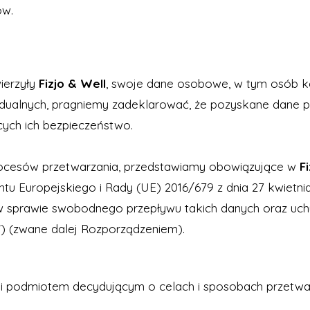
ów.
ierzyły
Fizjo & Well
, swoje dane osobowe, w tym osób ko
idualnych, pragniemy zadeklarować, że pozyskane dane p
ych ich bezpieczeństwo.
rocesów przetwarzania, przedstawiamy obowiązujące w
F
u Europejskiego i Rady (UE) 2016/679 z dnia 27 kwietnia
w sprawie swobodnego przepływu takich danych oraz uch
”) (zwane dalej Rozporządzeniem).
i podmiotem decydującym o celach i sposobach przetwar