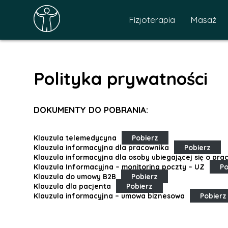
Fizjoterapia
Masaż
Polityka prywatności
DOKUMENTY DO POBRANIA:
Klauzula telemedycyna
Pobierz
Klauzula informacyjna dla pracownika
Pobierz
Klauzula informacyjna dla osoby ubiegającej się o prac
Klauzula Informacyjna – monitoring poczty – UZ
Po
Klauzula do umowy B2B
Pobierz
Klauzula dla pacjenta
Pobierz
Klauzula informacyjna – umowa biznesowa
Pobierz