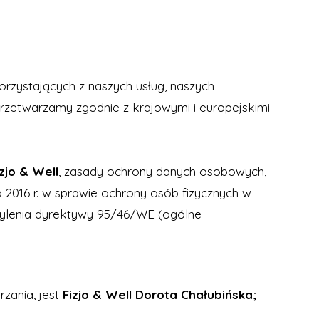
rzystających z naszych usług, naszych
rzetwarzamy zgodnie z krajowymi i europejskimi
izjo & Well
, zasady ochrony danych osobowych,
 2016 r. w sprawie ochrony osób fizycznych w
ylenia dyrektywy 95/46/WE (ogólne
zania, jest
Fizjo & Well Dorota Chałubińska;