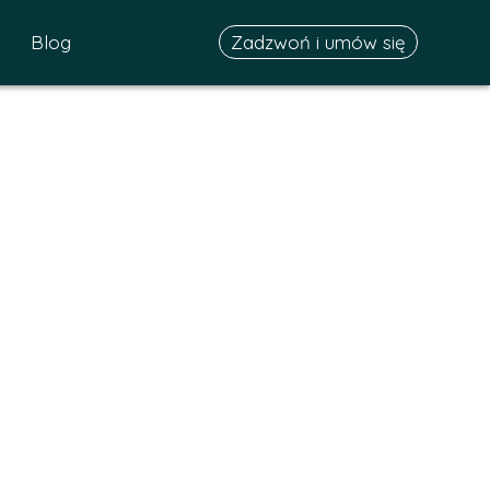
Blog
Zadzwoń i umów się