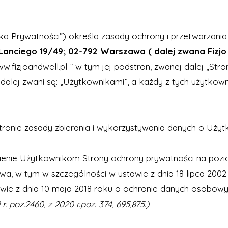
ityka Prywatności”) określa zasady ochrony i przetwarzani
Lanciego 19/49; 02-792 Warszawa ( dalej zwana Fizjo
w.fizjoandwell.pl
” w tym jej podstron, zwanej dalej „Stro
alej zwani są: „Użytkownikami”, a każdy z tych użytkown
tronie zasady zbierania i wykorzystywania danych o Użyt
ewnienie Użytkownikom Strony ochrony prywatności na po
, w tym w szczególności w ustawie z dnia 18 lipca 2002 
ustawie z dnia 10 maja 2018 roku o ochronie danych osobowy
 r. poz.2460, z 2020 r.poz. 374, 695,875.)