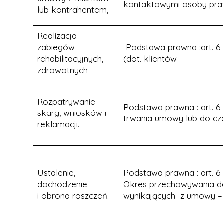
kontaktowymi osoby pra
lub kontrahentem,
Realizacja
zabiegów
Podstawa prawna :art. 6 ust
rehabilitacyjnych,
(dot. klientów
zdrowotnych
Rozpatrywanie
Podstawa prawna : art. 6
skarg, wniosków i
trwania umowy lub do czas
reklamacji.
Ustalenie,
Podstawa prawna : art. 6 u
dochodzenie
Okres przechowywania da
i obrona roszczeń.
wynikających z umowy – 