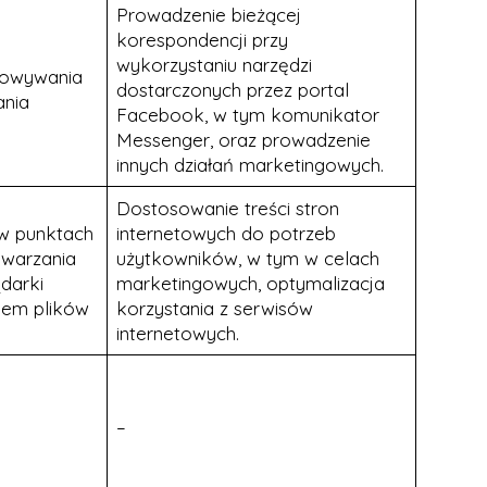
Prowadzenie bieżącej
korespondencji przy
wykorzystaniu narzędzi
howywania
dostarczonych przez portal
ania
Facebook, w tym komunikator
Messenger, oraz prowadzenie
innych działań marketingowych.
Dostosowanie treści stron
w punktach
internetowych do potrzeb
twarzania
użytkowników, w tym w celach
darki
marketingowych, optymalizacja
iem plików
korzystania z serwisów
internetowych.
–