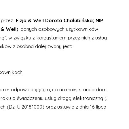
a przez
Fizjo & Well Dorota Chałubińska; NIP
 & Well)
, danych osobowych użytkowników
ną”, w związku z korzystaniem przez nich z usług
ików z osobna dalej zwany jest:
kownikach.
ziomie odpowiadającym, co najmniej standardom
roku o świadczeniu usług drogą elektroniczną (
.
ch (Dz. U.2018.1000) oraz ustawie z dnia 16 lipca