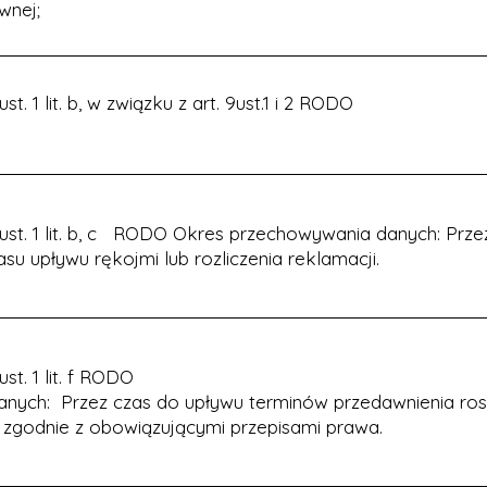
wnej;
. 1 lit. b, w związku z art. 9ust.1 i 2 RODO
 ust. 1 lit. b, c RODO Okres przechowywania danych: Prze
u upływu rękojmi lub rozliczenia reklamacji.
st. 1 lit. f RODO
nych: Przez czas do upływu terminów przedawnienia ro
zgodnie z obowiązującymi przepisami prawa.